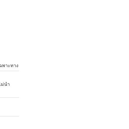
เฉพาะทาง
ไม่นำ