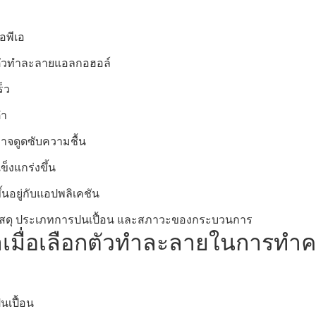
อพีเอ
ัวทำละลายแอลกอฮอล์
ร็ว
่ำ
าจดูดซับความชื้น
ข็งแกร่งขึ้น
ึ้นอยู่กับแอปพลิเคชัน
วัสดุ ประเภทการปนเปื้อน และสภาวะของกระบวนการ
าเมื่อเลือกตัวทำละลายในการทำ
นเปื้อน