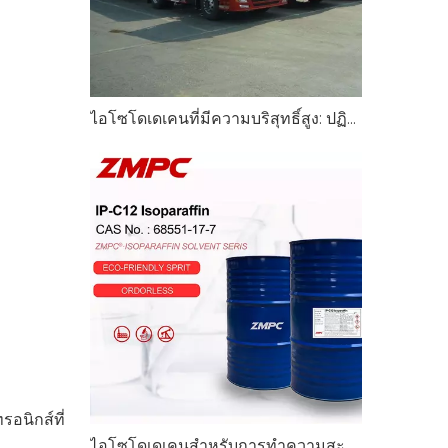
ไอโซโดเดเคนที่มีความบริสุทธิ์สูง: ปฏิวัติน้ำมันหล่อลื่นระดับพรีเมียมและของเหลวสำหรับงานโลหะ
อนิกส์ที่
ไอโซโดเดเคนสำหรับการทำความสะอาดอุปกรณ์อิเล็กทรอนิกส์: เหตุใดตัวทำละลายไอโซพาราฟินิกที่มีความบริสุทธิ์สูงจึงได้รับความสนใจ