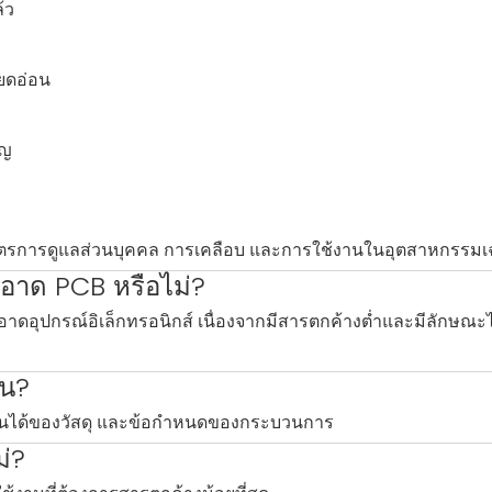
้ว
ยดอ่อน
ัญ
ตรการดูแลส่วนบุคคล การเคลือบ และการใช้งานในอุตสาหกรรม
าด PCB หรือไม่?
ดอุปกรณ์อิเล็กทรอนิกส์ เนื่องจากมีสารตกค้างต่ำและมีลักษณะ
ัน?
้ากันได้ของวัสดุ และข้อกำหนดของกระบวนการ
่?