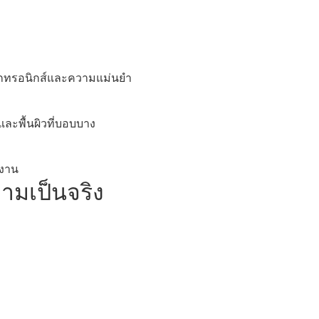
็กทรอนิกส์และความแม่นยำ
ละพื้นผิวที่บอบบาง
ิงาน
ามเป็นจริง