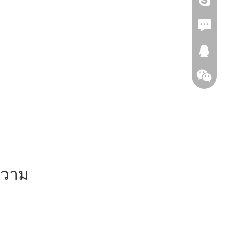
+86-18
แฟกซ์:
288545
วีแชท
ความ