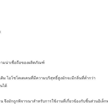
:
ามน่าเชื่อถือของผลิตภัณฑ์
ม ไอโซโดเดเคนที่มีความบริสุทธิ์สูงมักจะมีกลิ่นที่ต่ำกว่า
นได้
งมักถูกพิจารณาสำหรับการใช้งานที่เกี่ยวข้องกับชิ้นส่วนอิเล็กทร