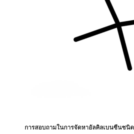
การสอบถามในการจัดหาอัลคิลเบนซีนชนิดพิเ