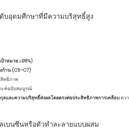
ับอุดมศึกษาที่มีความบริสุทธิ์สูง
 (เป้าหมาย ≥98%)
กิ่งก้าน (C5–C7)
สิทธิภาพ
ะห์ฉบับสมบูรณ์
กุลและความบริสุทธิ์ส่งผลโดยตรงต่อประสิทธิภาพการเคลือบ
ควา
อัลคิลเบนซีนหรือตัวทำละลายแบบผสม