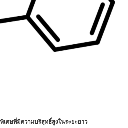
ศษที่มีความบริสุทธิ์สูงในระยะยาว