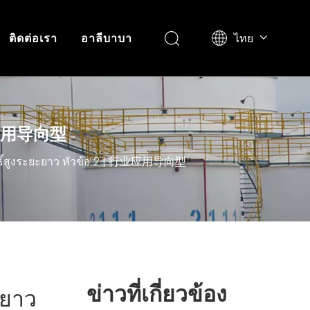
ไทย
ติดต่อเรา
อาลีบาบา
English
Pусский
| 行业应用导向型
ุทธิ์สูงระยะยาว หัวข้อ 2 | 行业应用导向型
ข่าวที่เกี่ยวข้อง
ะยาว