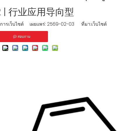
อ 2 | 行业应用导向型
รเว็บไซต์ เผยแพร่: 2569-02-03 ที่มา:
เว็บไซต์
สอบถาม