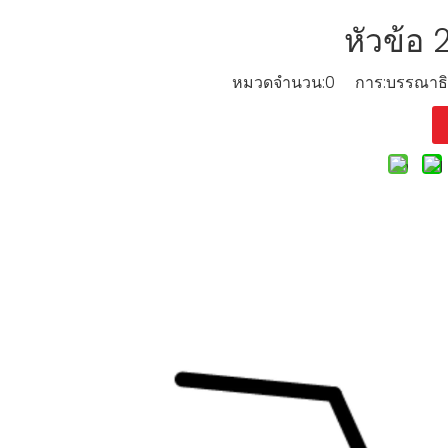
หัวข้
หมวดจำนวน:
0
การ:บรรณาธิกา