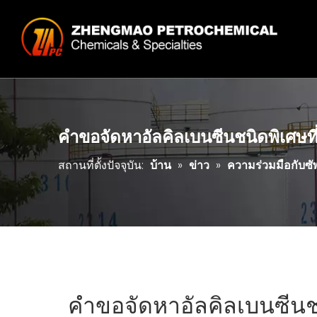
คำขอจัดหาอัลคิลเบนซีนชนิดพิเศษ
สถานที่ตั้งปัจจุบัน:
บ้าน
»
ข่าว
»
ความร่วมมือกับซั
คำขอจัดหาอัลคิลเบนซีนชน