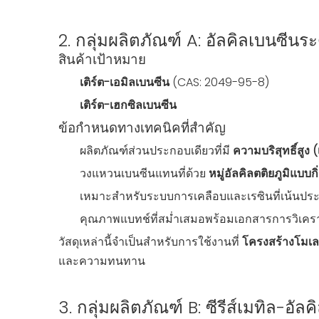
2. กลุ่มผลิตภัณฑ์ A: อัลคิลเบนซีนระด
สินค้าเป้าหมาย
เติร์ต-เอมิลเบนซีน
(CAS: 2049-95-8)
เติร์ต-เฮกซิลเบนซีน
ข้อกำหนดทางเทคนิคที่สำคัญ
ผลิตภัณฑ์ส่วนประกอบเดียวที่มี
ความบริสุทธิ์สูง
วงแหวนเบนซีนแทนที่ด้วย
หมู่อัลคิลตติยภูมิแบบ
เหมาะสำหรับระบบการเคลือบและเรซินที่เน้นประ
คุณภาพแบทช์ที่สม่ำเสมอพร้อมเอกสารการวิเครา
วัสดุเหล่านี้จำเป็นสำหรับการใช้งานที่
โครงสร้างโมเล
และความทนทาน
3. กลุ่มผลิตภัณฑ์ B: ซีรีส์เมทิล-