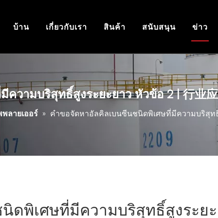
บ้าน
เกี่ยวกับเรา
สินค้า
สนับสนุน
ข่าว
ที่มีความบริสุทธิ์สูงระยะยาว หัวข้อ 2 
พพลายเออร์
»
คำขอจัดหาอัลคิลเบนซีนชนิดพิเศษที่มีความบริส
ิดพิเศษที่มีความบริสุทธิ์สูงระย